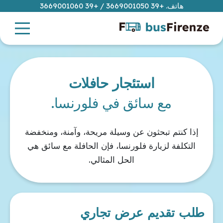
هاتف.
+39 3669001050
/
+39 3669001060
استئجار حافلات
مع سائق في فلورنسا.
إذا كنتم تبحثون عن وسيلة مريحة، وآمنة، ومنخفضة
التكلفة لزيارة فلورنسا، فإن الحافلة مع سائق هي
الحل المثالي.
طلب تقديم عرض تجاري